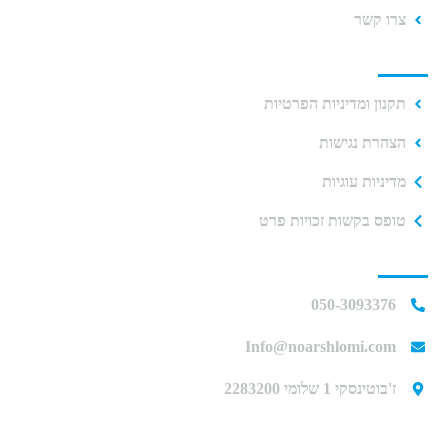
צרו קשר
תקנוני האתר
תקנון ומדיניות הפרטיות
הצהרת נגישות
מדיניות עוגיות
טופס בקשות זכויות פרט
יצירת קשר
050-3093376
Info@noarshlomi.com
ז'בוטינסקי 1 שלומי 2283200