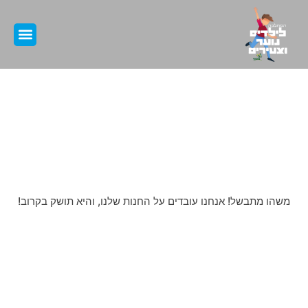
קצת עלינ
אירועים ו
תחומי ה
דברים נפלאים מחכים באופק
משהו מתבשל! אנחנו עובדים על החנות שלנו, והיא תושק בקרוב!