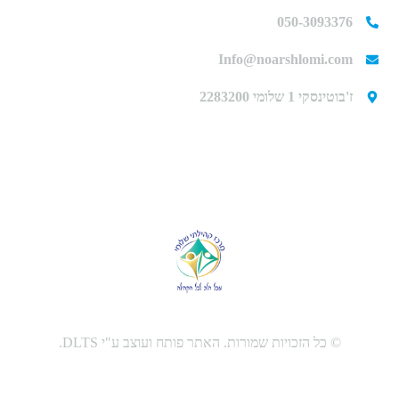
050-3093376
Info@noarshlomi.com
ז'בוטינסקי 1 שלומי 2283200
© כל הזכויות שמורות. האתר פותח ועוצב ע"י DLTS.