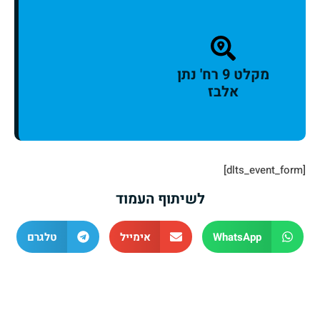
מקלט 9 רח' נתן
אלבז
[dlts_event_form]
לשיתוף העמוד
WhatsApp
אימייל
טלגרם