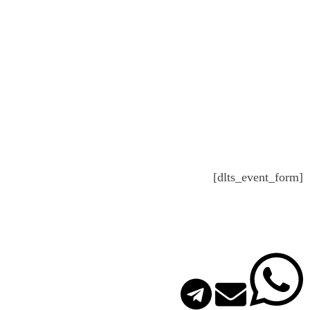
[dlts_event_form]