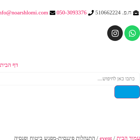
ח.פ. 510662224
050-3093376
nfo@noarshlomi.com
דף הבית
התנהלות פיננסית-מפ
עמוד הבית
/
event
/ התנהלות פיננסית-מפגש ביטוח ופנסיה