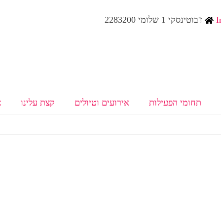
I
ז'בוטינסקי 1 שלומי 2283200
תחומי הפעילות
אירועים וטיולים
קצת עלינו
צ
גש ביטוח ופנסיה